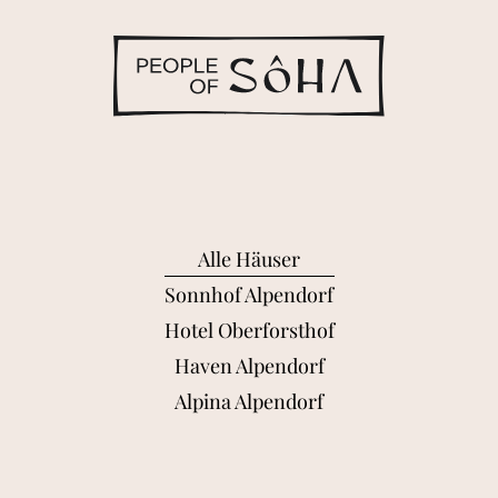
ôha People