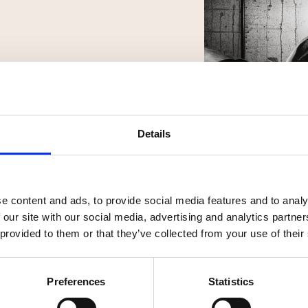
r
er?
Details
deine Talente und beruflichen
e content and ads, to provide social media features and to analy
t alles ganz klar ist. Schick
 our site with our social media, advertising and analytics partn
 provided to them or that they’ve collected from your use of their
 und schon kann es losgehen.
Preferences
Statistics