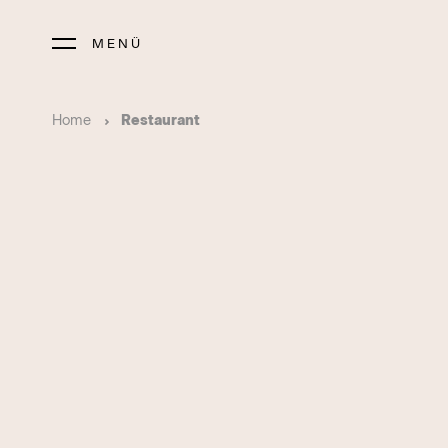
MENÜ
Home
Restaurant
Sôha Hotels
S