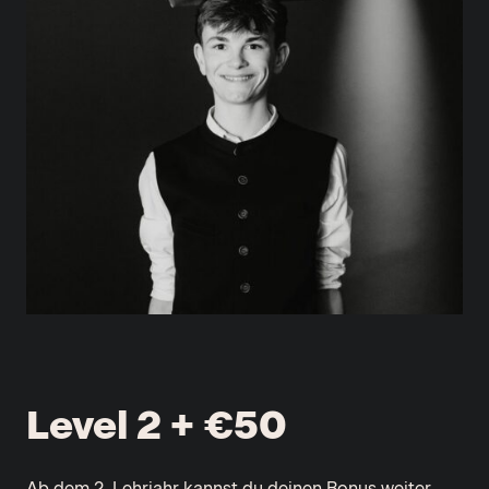
Level 2 + €50
Ab dem 2. Lehrjahr kannst du deinen Bonus weiter