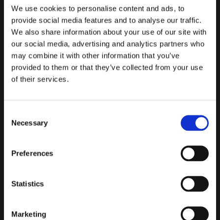
We use cookies to personalise content and ads, to
provide social media features and to analyse our traffic.
We also share information about your use of our site with
our social media, advertising and analytics partners who
may combine it with other information that you’ve
provided to them or that they’ve collected from your use
of their services.
Sôha Academy
Consent
Necessary
Selection
Unsere Sôha Academy unterstützt dich in jeder
Karrierephase mit Trainings, Coachings und
Entwicklungsmöglichkeiten – damit du dein
Preferences
Potenzial voll entfalten kannst.
Statistics
mehr Infos
Marketing