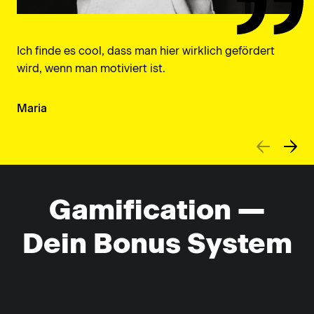
Ich finde es cool, dass man hier wirklich gefördert
wird, wenn man motiviert ist.
Maria
Gamification —
Dein Bonus System