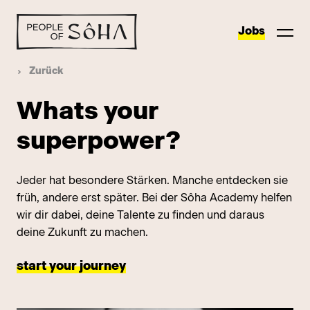
Jobs
Zurück
Whats your
superpower?
Jeder hat besondere Stärken. Manche entdecken sie
früh, andere erst später. Bei der Sôha Academy helfen
wir dir dabei, deine Talente zu finden und daraus
deine Zukunft zu machen.
start your journey