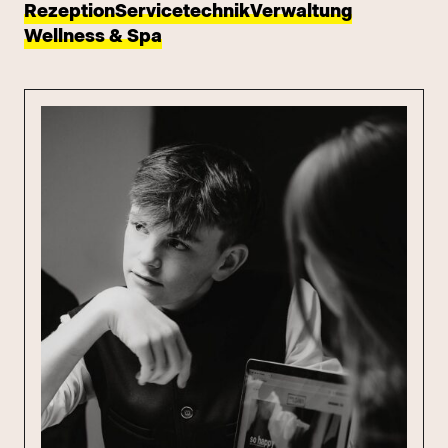
Rezeption
Servicetechnik
Verwaltung
Wellness & Spa