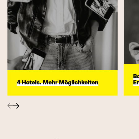
Bo
4 Hotels. Mehr Möglichkeiten
E