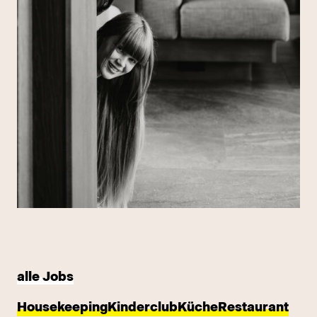
alle Jobs
Housekeeping
Kinderclub
Küche
Restaurant