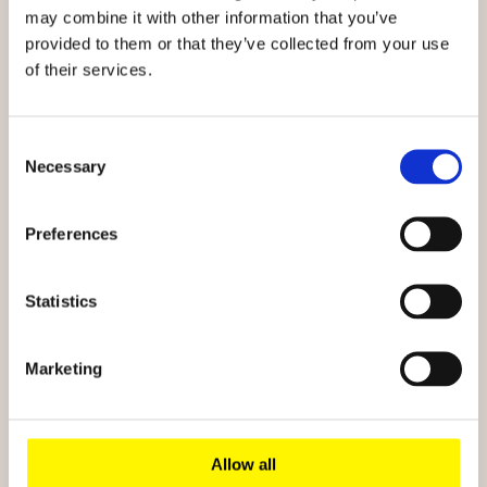
may combine it with other information that you’ve
provided to them or that they’ve collected from your use
of their services.
Sommer
Consent
Winter
Necessary
Selection
Preferences
Statistics
Sôha People
Marketing
Jepp, diese Truppe ist unser größter Schatz.
Wir lieben sie alle und nehmen sie wie sie sind.
Allow all
Auch wenn das nicht immer leicht ist. Aber wir