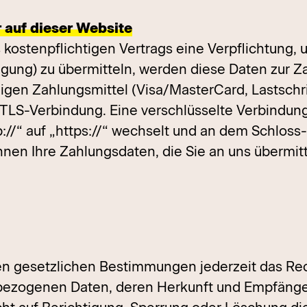
 auf dieser Website
ostenpflichtigen Vertrags eine Verpflichtung, u
ung) zu übermitteln, werden diese Daten zur Z
gen Zahlungsmittel (Visa/MasterCard, Lastschrif
 TLS-Verbindung. Eine verschlüsselte Verbindung
://“ auf „https://“ wechselt und an dem Schloss-
en Ihre Zahlungsdaten, die Sie an uns übermitt
n gesetzlichen Bestimmungen jederzeit das Rech
nbezogenen Daten, deren Herkunft und Empfäng