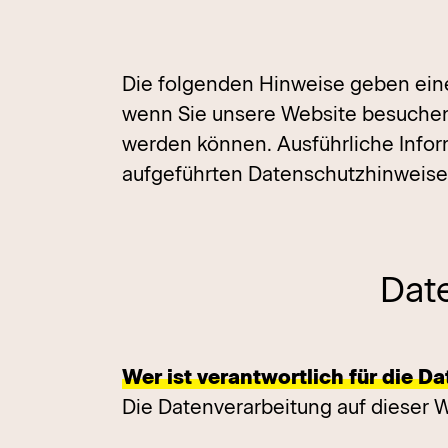
Die folgenden Hinweise geben eine
wenn Sie unsere Website besuchen.
werden können. Ausführliche Info
aufgeführten Datenschutzhinweise
Dat
Wer ist verantwortlich für die D
Die Datenverarbeitung auf dieser W