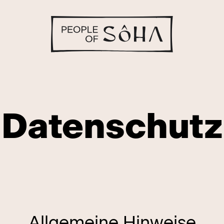
Datenschutz
ôha People
Allgemeine Hinweise