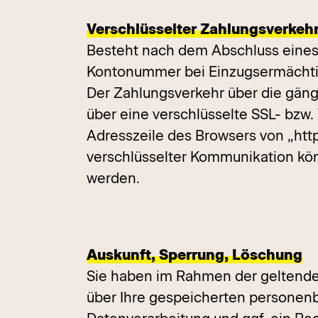
Verschlüsselter Zahlungsverkehr
Besteht nach dem Abschluss eines k
Kontonummer bei Einzugsermächtig
Der Zahlungsverkehr über die gängi
über eine verschlüsselte SSL- bzw.
Adresszeile des Browsers von „http
verschlüsselter Kommunikation könn
werden.
Auskunft, Sperrung, Löschung
Sie haben im Rahmen der geltende
über Ihre gespeicherten persone