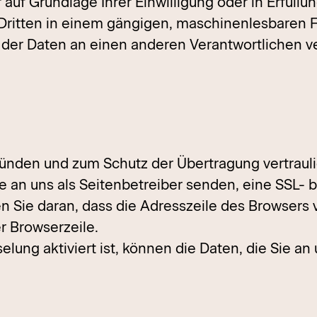
 auf Grundlage Ihrer Einwilligung oder in Erfüllu
n Dritten in einem gängigen, maschinenlesbaren 
 der Daten an einen anderen Verantwortlichen ver
ründen und zum Schutz der Übertragung vertrauli
e an uns als Seitenbetreiber senden, eine SSL- 
 Sie daran, dass die Adresszeile des Browsers vo
r Browserzeile.
ung aktiviert ist, können die Daten, die Sie an 