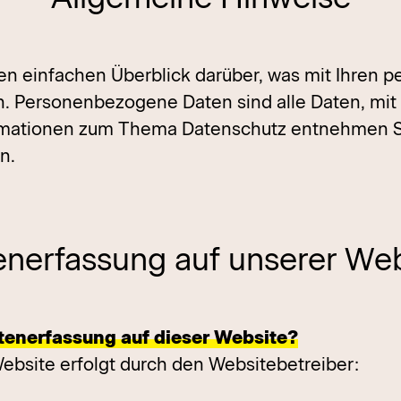
n einfachen Überblick darüber, was mit Ihren 
 Personenbezogene Daten sind alle Daten, mit de
rmationen zum Thema Datenschutz entnehmen Si
n.
enerfassung auf unserer Web
atenerfassung auf dieser Website?
ebsite erfolgt durch den Websitebetreiber: