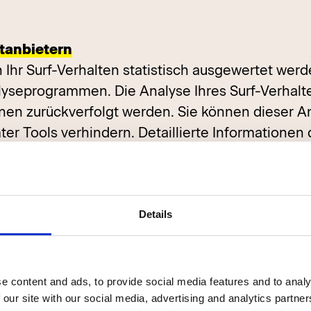
ttanbietern
hr Surf-Verhalten statistisch ausgewertet werd
seprogrammen. Die Analyse Ihres Surf-Verhalte
hnen zurückverfolgt werden. Sie können dieser 
r Tools verhindern. Detaillierte Informationen 
rechen. Über die Widerspruchsmöglichkeiten wer
.
Details
e content and ads, to provide social media features and to analy
Datenverarbeitung
 our site with our social media, advertising and analytics partn
ind nur mit Ihrer ausdrücklichen Einwilligung m