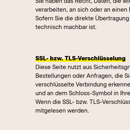
Sie haben das Recht, Daten, die wir
verarbeiten, an sich oder an eine
Sofern Sie die direkte Übertragung
technisch machbar ist.
SSL- bzw. TLS-Verschlüsselung
Diese Seite nutzt aus Sicherheitsg
Bestellungen oder Anfragen, die Si
verschlüsselte Verbindung erkennen
und an dem Schloss-Symbol in Ihre
Wenn die SSL- bzw. TLS-Verschlüssel
mitgelesen werden.