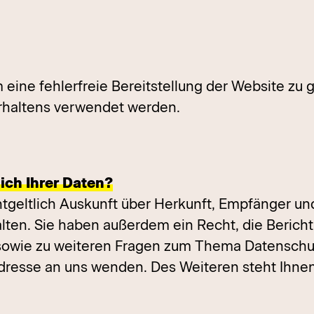
m eine fehlerfreie Bereitstellung der Website zu
erhaltens verwendet werden.
ich Ihrer Daten?
ntgeltlich Auskunft über Herkunft, Empfänger u
ten. Sie haben außerdem ein Recht, die Berich
 sowie zu weiteren Fragen zum Thema Datenschut
esse an uns wenden. Des Weiteren steht Ihnen