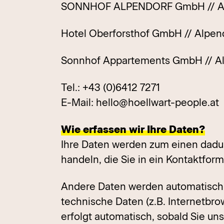
SONNHOF ALPENDORF GmbH // Alpe
Hotel Oberforsthof GmbH // Alpend
Sonnhof Appartements GmbH // Alp
Tel.: +43 (0)6412 7271
E-Mail: hello@hoellwart-people.at
Wie erfassen wir Ihre Daten?
Ihre Daten werden zum einen dadurc
handeln, die Sie in ein Kontaktfor
Andere Daten werden automatisch b
technische Daten (z.B. Internetbro
erfolgt automatisch, sobald Sie un