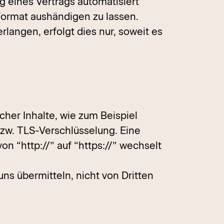
ng eines Vertrags automatisiert
Format aushändigen zu lassen.
langen, erfolgt dies nur, soweit es
cher Inhalte, wie zum Beispiel
bzw. TLS-Verschlüsselung. Eine
n “http://” auf “https://” wechselt
uns übermitteln, nicht von Dritten