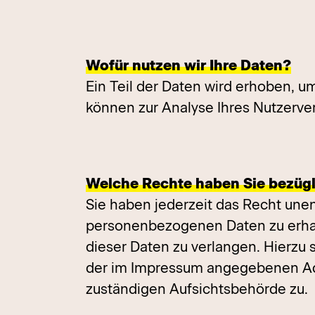
Wofür nutzen wir Ihre Daten?
Ein Teil der Daten wird erhoben, u
können zur Analyse Ihres Nutzerv
Welche Rechte haben Sie bezügl
Sie haben jederzeit das Recht une
personenbezogenen Daten zu erhal
dieser Daten zu verlangen. Hierzu
der im Impressum angegebenen Adr
zuständigen Aufsichtsbehörde zu.