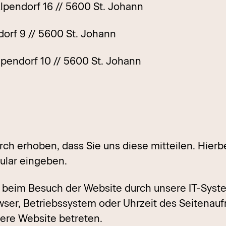
ndorf 16 // 5600 St. Johann
orf 9 // 5600 St. Johann
endorf 10 // 5600 St. Johann
h erhoben, dass Sie uns diese mitteilen. Hierbe
mular eingeben.
eim Besuch der Website durch unsere IT-System
wser, Betriebssystem oder Uhrzeit des Seitenaufr
sere Website betreten.