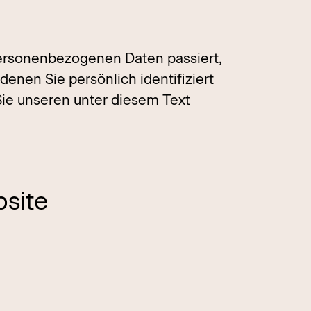
personenbezogenen Daten passiert,
nen Sie persönlich identifiziert
e unseren unter diesem Text
site