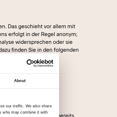
en. Das geschieht vor allem mit
ns erfolgt in der Regel anonym;
Analyse widersprechen oder sie
dazu finden Sie in den folgenden
den wir Sie in diesen
About
se our traffic. We also share
ers who may combine it with
öglich. Sie können eine bereits