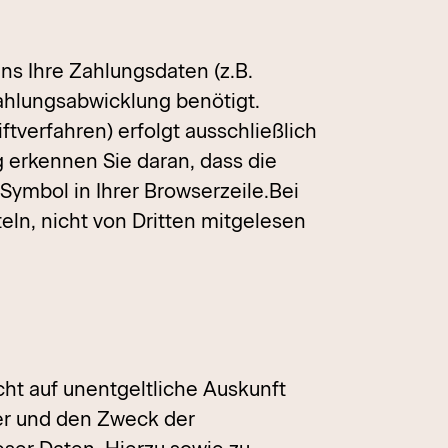
ns Ihre Zahlungsdaten (z.B.
ahlungsabwicklung benötigt.
tverfahren) erfolgt ausschließlich
 erkennen Sie daran, dass die
Symbol in Ihrer Browserzeile.Bei
eln, nicht von Dritten mitgelesen
t auf unentgeltliche Auskunft
er und den Zweck der