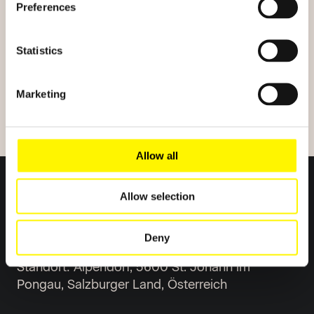
Preferences
Statistics
Marketing
Allow all
Allow selection
Deny
Standort: Alpendorf, 5600 St. Johann im
Pongau, Salzburger Land, Österreich