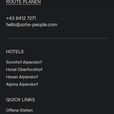
ROUTE PLANEN
+43 6412 7271
hello@soha-people.com
HOTELS
Sonnhof Alpendorf
Hotel Oberforsthof
Haven Alpendorf
Alpina Alpendorf
QUICK LINKS
Offene Stellen