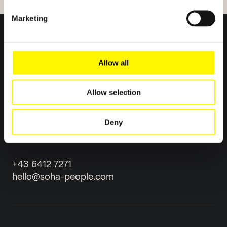
Marketing
Allow all
Allow selection
Standort: Alpendorf, 5600 St. Johann im
Pongau, Salzburger Land, Österreich
Deny
ROUTE PLANEN
+43 6412 7271
hello@soha-people.com